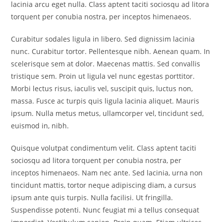
lacinia arcu eget nulla. Class aptent taciti sociosqu ad litora
torquent per conubia nostra, per inceptos himenaeos.
Curabitur sodales ligula in libero. Sed dignissim lacinia
nunc. Curabitur tortor. Pellentesque nibh. Aenean quam. In
scelerisque sem at dolor. Maecenas mattis. Sed convallis
tristique sem. Proin ut ligula vel nunc egestas porttitor.
Morbi lectus risus, iaculis vel, suscipit quis, luctus non,
massa. Fusce ac turpis quis ligula lacinia aliquet. Mauris
ipsum. Nulla metus metus, ullamcorper vel, tincidunt sed,
euismod in, nibh.
Quisque volutpat condimentum velit. Class aptent taciti
sociosqu ad litora torquent per conubia nostra, per
inceptos himenaeos. Nam nec ante. Sed lacinia, urna non
tincidunt mattis, tortor neque adipiscing diam, a cursus
ipsum ante quis turpis. Nulla facilisi. Ut fringilla.
Suspendisse potenti. Nunc feugiat mi a tellus consequat