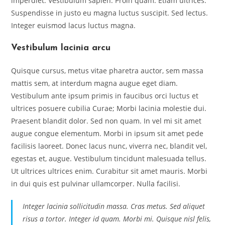
imperdiet. Vestibulum sapien. Proin quam. Etiam ultrices.
Suspendisse in justo eu magna luctus suscipit. Sed lectus.
Integer euismod lacus luctus magna.
Vestibulum lacinia arcu
Quisque cursus, metus vitae pharetra auctor, sem massa
mattis sem, at interdum magna augue eget diam.
Vestibulum ante ipsum primis in faucibus orci luctus et
ultrices posuere cubilia Curae; Morbi lacinia molestie dui.
Praesent blandit dolor. Sed non quam. In vel mi sit amet
augue congue elementum. Morbi in ipsum sit amet pede
facilisis laoreet. Donec lacus nunc, viverra nec, blandit vel,
egestas et, augue. Vestibulum tincidunt malesuada tellus.
Ut ultrices ultrices enim. Curabitur sit amet mauris. Morbi
in dui quis est pulvinar ullamcorper. Nulla facilisi.
Integer lacinia sollicitudin massa. Cras metus. Sed aliquet
risus a tortor. Integer id quam. Morbi mi. Quisque nisl felis,