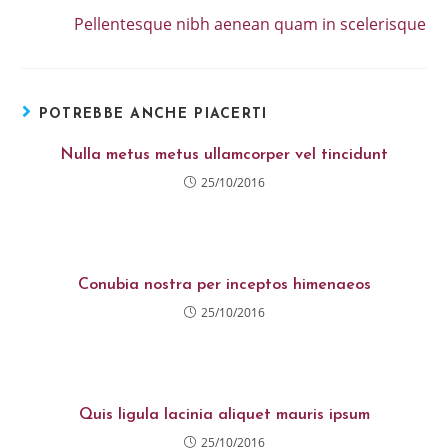
Pellentesque nibh aenean quam in scelerisque
POTREBBE ANCHE PIACERTI
Nulla metus metus ullamcorper vel tincidunt
25/10/2016
Conubia nostra per inceptos himenaeos
25/10/2016
Quis ligula lacinia aliquet mauris ipsum
25/10/2016