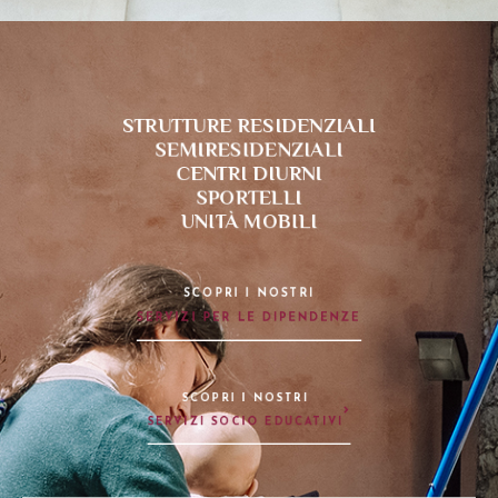
STRUTTURE RESIDENZIALI
SEMIRESIDENZIALI
CENTRI DIURNI
SPORTELLI
UNITÀ MOBILI
SCOPRI I NOSTRI
SERVIZI PER LE DIPENDENZE
SCOPRI I NOSTRI
SERVIZI SOCIO EDUCATIVI