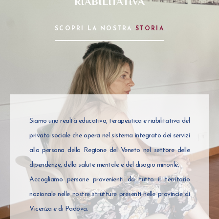
RIABILITATIVA
SCOPRI LA NOSTRA
STORIA
Siamo una realtà educativa, terapeutica e riabilitativa del
privato sociale che opera nel sistema integrato dei servizi
alla persona della Regione del Veneto nel settore delle
dipendenze, della salute mentale e del disagio minorile.
Accogliamo persone provenienti da tutto il territorio
nazionale nelle nostre strutture presenti nelle provincie di
Vicenza e di Padova.