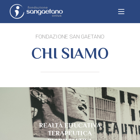
FONDAZIONE SAN GAETANO
CHI SIAMO
REALTÀ EDUCATIVA
TERAPEUTICA