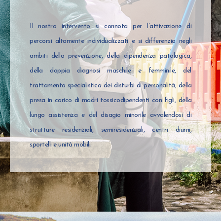
Il nostro intervento si connota per l’attivazione di
percorsi altamente individualizzati e si differenzia negli
ambiti della prevenzione, della dipendenza patologica,
della doppia diagnosi maschile e femminile, del
trattamento specialistico dei disturbi di personalità, della
presa in carico di madri tossicodipendenti con figli, della
lungo assistenza e del disagio minorile avvalendosi di
strutture residenziali, semiresidenziali, centri diurni,
sportelli e unità mobili.