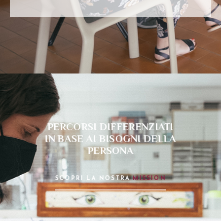
PERCORSI DIFFERENZIATI
IN BASE AI BISOGNI DELLA
PERSONA
SCOPRI LA NOSTRA
MISSION