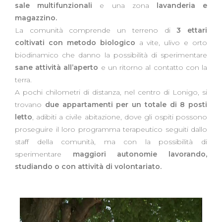
sale multifunzionali
e una zona
lavanderia e
magazzino.
La comunità comprende un terreno di
3 ettari
coltivati con metodo biologico
a vite, ulivo e orto
biodinamico che danno la possibilità di sperimentare
sane attività all’aperto
e un ritorno al contatto con la
terra.
A pochi chilometri di distanza, nel centro di Lonigo, si
trovano
due appartamenti per un totale di 8 posti
letto
, adibiti a civile abitazione, dove gli ospiti possono
proseguire il loro programma terapeutico seguiti dallo
staff della comunità, ma con la possibilità di
sperimentare
maggiori autonomie lavorando,
studiando o con attività di volontariato.