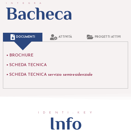
INTEGRA
Bacheca
DOCUMENTI
ATTIVITÀ
PROGETTI ATTIVI
• BROCHURE
• SCHEDA TECNICA
• SCHEDA TECNICA servizio semiresidenziale
IDENTI-KEY
Info