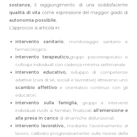
sostanze
,
il raggiungimento di una soddisfacente
qualità di vita
come espressione del maggior grado di
autonomia possibile.
L’approccio si articola in:
intervento sanitario
, monitoraggio sanitario e
farmacologico.
intervento terapeutico,
gruppi psicoterapeutici e
colloqui individuali con cadenza minima settimanale.
intervento educativo,
sviluppo di competenze
adattive (cura di sé, sociali e lavorative) attraverso uno
scambio affettivo
e orientativo continuo con gli
educatori.
intervento sulla famiglia,
gruppi e interventi
individuali rivolti ai familiari, finalizzati
all’emersione e
alla presa in carico
di dinamiche disfunzionali.
intervento lavorativo,
mediante l’avvicinamento al
lavoro, calibrato progressivamente sulle risorse della