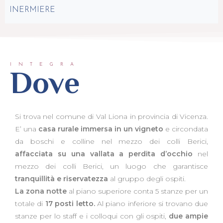
INERMIERE
INTEGRA
Dove
Si trova nel comune di Val Liona in provincia di Vicenza.
E’ una
casa rurale immersa in un vigneto
e circondata
da boschi e colline nel mezzo dei colli Berici,
affacciata su una vallata a perdita d’occhio
nel
mezzo dei colli Berici, un luogo che garantisce
tranquillità e riservatezza
al gruppo degli ospiti.
La zona notte
al piano superiore conta 5 stanze per un
totale di
17 posti letto.
Al piano inferiore si trovano due
stanze per lo staff e i colloqui con gli ospiti,
due ampie